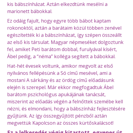
kis bábszínházat. Aztán elkezdtünk mesélni a
marionett bábokkal.
Ez odáig fajult, hogy egyre több bábot kaptam
rokonoktól, aztán a barátaim közül többen zenével
egészítették ki a bábszínházat, így szépen összeállt
az első kis társulat. Magyar népmeséket dolgoztunk
fel, amiket Peti barátom dobbal, furulyával kísért,
Ábel pedig, a “néma” kolléga segített a bábokkal.
Hat-hét évesek voltunk, amikor megvolt az első
nyilvános fellépésünk a Só című mesével, ami a
mostani A sárkány és az ördög című előadásunk
elején is szerepel. Már ekkor megfogadtuk Ábel
barátom pszichológus apukájának tanácsát,
miszerint az előadás végén a felnőttek szemébe kell
nézni, és elmondani, hogy a bábszínház fejlesztésére
gyűjtünk. Az így összegyűjtött pénzből aztán
megvettük Kapolcson az összes kürtőskalácsot!
Ez a lelkesedés végig kitartott, egyenes út