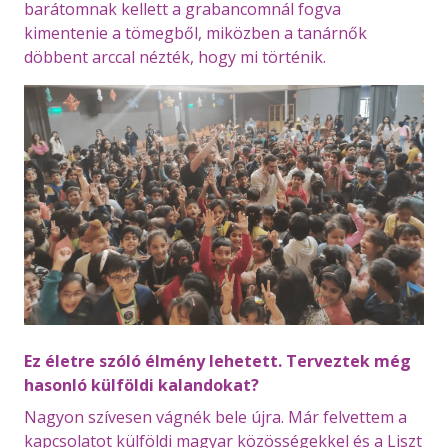
barátomnak kellett a grabancomnál fogva
kimentenie a tömegből, miközben a tanárnők
döbbent arccal nézték, hogy mi történik.
Ez életre szóló élmény lehetett. Terveztek még
hasonló külföldi kalandokat?
Nagyon szívesen vágnék bele újra. Már felvettem a
kapcsolatot külföldi magyar közösségekkel és a Liszt