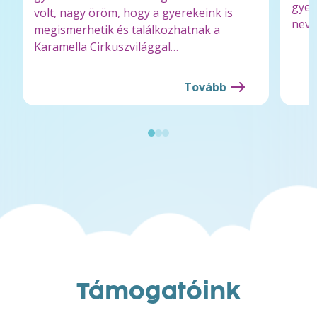
gyer
volt, nagy öröm, hogy a gyerekeink is
neve
megismerhetik és találkozhatnak a
Karamella Cirkuszvilággal…
Tovább
Támogatóink