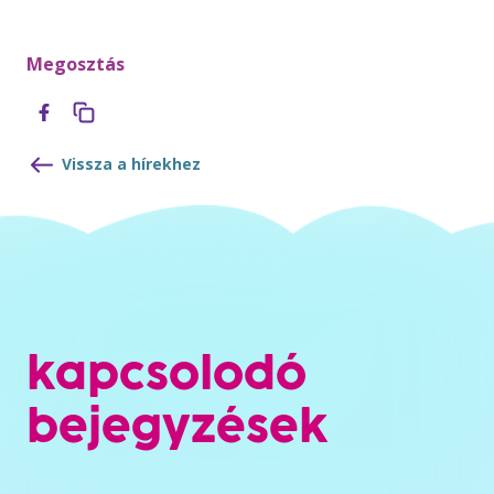
Megosztás
Vissza a hírekhez
kapcsolodó
bejegyzések