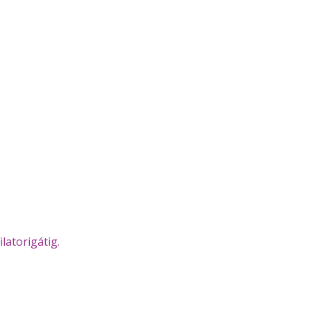
ilatorigátig.