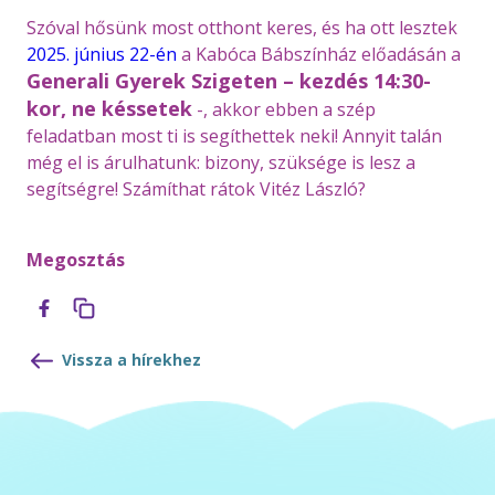
Szóval hősünk most otthont keres, és ha ott lesztek
2025. június 22-én
a Kabóca Bábszínház előadásán a
Generali Gyerek Szigeten – kezdés 14:30-
kor, ne késsetek
-, akkor ebben a szép
feladatban most ti is segíthettek neki! Annyit talán
még el is árulhatunk: bizony, szüksége is lesz a
segítségre! Számíthat rátok Vitéz László?
Megosztás
Vissza a hírekhez