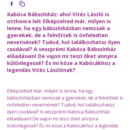
Kabóca Bábszínház: ahol Vitéz László is
otthonra lelt Elképzelted már, milyen is
lenne, ha egy bábszínházban nemcsak a
gyerekek, de a felnőttek is önfeledten
nevetnének? Tudod, hol találkozhatsz ilyen
csodával? A veszprémi Kabóca Bábszínház
előadásain! De vajon mi teszi őket annyira
különlegessé? És mi köze a Kabócákhoz a
legendás Vitéz Lászlónak?
Elképzelted már, milyen is lenne, ha egy
bábszínházban nemcsak a gyerekek, de a felnőttek is
önfeledten nevetnének? Tudod, hol találkozhatsz
ilyen csodával? A veszprémi Kabóca Bábszínház
előadásain! De vajon mi teszi őket annyira
különlegessé? És mi köze a Kabócákhoz a legendás