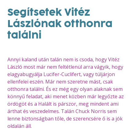
Segítsetek Vitéz
Lászlónak otthonra
találni
Annyi kaland után talán nem is csoda, hogy Vitéz
László most már nem feltétlenül arra vágyik, hogy
elagyabugyálja Lucifer-Cuclifert, vagy túljárjon
ellenfelei eszén. Már nem szeretne mást, csak
otthonra találni. És ez még egy olyan alaknak sem
könnyű feladat, aki menet közben már legyőzte az
ördögöt és a Halált is párszor, meg mindent ami
árthat és veszedelmes. Talán Chuck Norris sem
lenne biztonságban tőle, de szerencsére ő is a jók
oldalán áll.