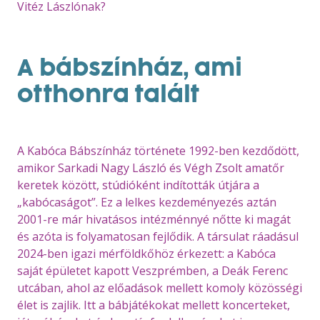
Vitéz Lászlónak?
A bábszínház, ami
otthonra talált
A Kabóca Bábszínház története 1992-ben kezdődött,
amikor Sarkadi Nagy László és Végh Zsolt amatőr
keretek között, stúdióként indították útjára a
„kabócaságot”. Ez a lelkes kezdeményezés aztán
2001-re már hivatásos intézménnyé nőtte ki magát
és azóta is folyamatosan fejlődik. A társulat ráadásul
2024-ben igazi mérföldkőhöz érkezett: a Kabóca
saját épületet kapott Veszprémben, a Deák Ferenc
utcában, ahol az előadások mellett komoly közösségi
élet is zajlik. Itt a bábjátékokat mellett koncerteket,