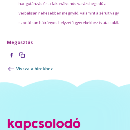
hangutánzás és a fakanálvonós varázshegedű a
verbálisan nehezebben megnyíló, valamint a sérült vagy
szociálisan hátrányos helyzetű gyerekekhez is utat talál.
Megosztás
Vissza a hírekhez
kapcsolodó