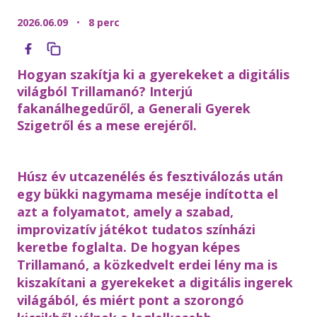
2026.06.09
•
8 perc
Hogyan szakítja ki a gyerekeket a digitális
világból Trillamanó? Interjú
fakanálhegedűről, a Generali Gyerek
Szigetről és a mese erejéről.
Húsz év utcazenélés és fesztiválozás után
egy bükki nagymama meséje indította el
azt a folyamatot, amely a szabad,
improvizatív játékot tudatos színházi
keretbe foglalta. De hogyan képes
Trillamanó, a közkedvelt erdei lény ma is
kiszakítani a gyerekeket a digitális ingerek
világából, és miért pont a szorongó