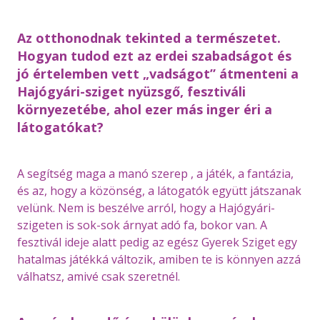
Az otthonodnak tekinted a természetet.
Hogyan tudod ezt az erdei szabadságot és
jó értelemben vett „vadságot” átmenteni a
Hajógyári-sziget nyüzsgő, fesztiváli
környezetébe, ahol ezer más inger éri a
látogatókat?
A segítség maga a manó szerep , a játék, a fantázia,
és az, hogy a közönség, a látogatók együtt játszanak
velünk. Nem is beszélve arról, hogy a Hajógyári-
szigeten is sok-sok árnyat adó fa, bokor van. A
fesztivál ideje alatt pedig az egész Gyerek Sziget egy
hatalmas játékká változik, amiben te is könnyen azzá
válhatsz, amivé csak szeretnél.