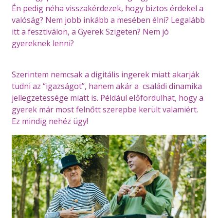
Én pedig néha visszakérdezek, hogy biztos érdekel a
valóság? Nem jobb inkább a mesében élni? Legalább
itt a fesztiválon, a Gyerek Szigeten? Nem jó
gyereknek lenni?
Szerintem nemcsak a digitális ingerek miatt akarják
tudni az “igazságot”, hanem akár a családi dinamika
jellegzetessége miatt is. Például előfordulhat, hogy a
gyerek már most felnőtt szerepbe került valamiért.
Ez mindig nehéz ügy!