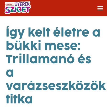
Így kelt életre a
bükki mese:
Trillamanó és
a
varázseszközök
titka