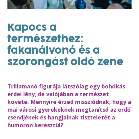
Kapocs a
természethez:
fakanálvonó és a
szorongást oldó zene
Trillamanó figurája látszólag egy bohókás
erdei lény, de valójában a természet
követe. Mennyire érzed missziódnak, hogy a
mai városi gyerekeknek megtanítsd az erdő
csendjének és hangjainak tiszteletét a
humoron keresztül?