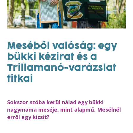
Meséből valóság: egy
bükki kézirat és a
Trillamanó-varázslat
titkai
Sokszor szóba kerül nálad egy bükki
nagymama meséje, mint alapmű. Mesélnél
erről egy kicsit?