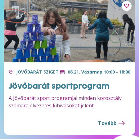
JÖVŐBARÁT SZIGET
06.21. Vasárnap 10:00 - 18:00
Jövőbarát sportprogram
A Jövőbarát sport programjai minden korosztály
számára élvezetes kihívásokat jelent!
Tovább