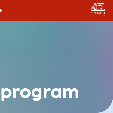
ek
rtprogram