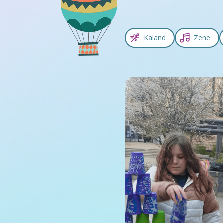
Kaland
Zene