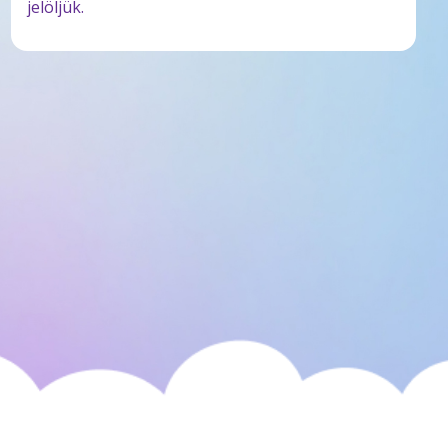
jelöljük.