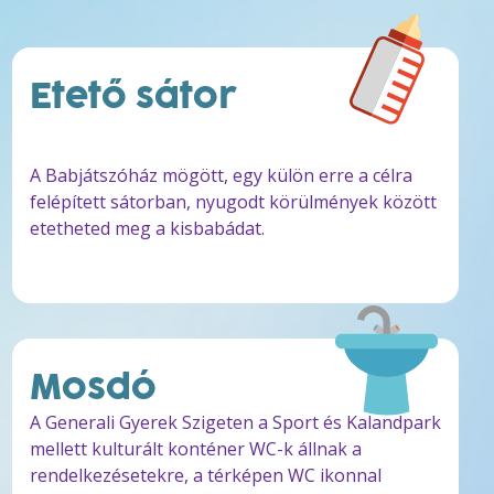
Etető sátor
A Babjátszóház mögött, egy külön erre a célra
felépített sátorban, nyugodt körülmények között
etetheted meg a kisbabádat.
Mosdó
A Generali Gyerek Szigeten a Sport és Kalandpark
mellett kulturált konténer WC-k állnak a
rendelkezésetekre, a térképen WC ikonnal