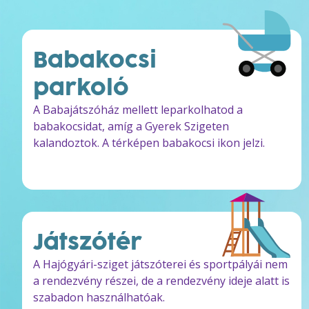
Babakocsi
parkoló
A Babajátszóház mellett leparkolhatod a
babakocsidat, amíg a Gyerek Szigeten
kalandoztok. A térképen babakocsi ikon jelzi.
Játszótér
A Hajógyári-sziget játszóterei és sportpályái nem
a rendezvény részei, de a rendezvény ideje alatt is
szabadon használhatóak.