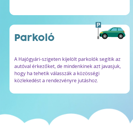
Parkoló
A Hajógyári-szigeten kijelölt parkolók segítik az
autóval érkezőket, de mindenkinek azt javasjuk,
hogy ha tehetik válasszák a közösségi
közlekedést a rendezvényre jutáshoz.