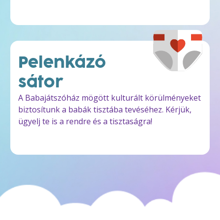
Pelenkázó
sátor
A Babajátszóház mögött kulturált körülményeket
biztosítunk a babák tisztába tevéséhez. Kérjük,
ügyelj te is a rendre és a tisztaságra!