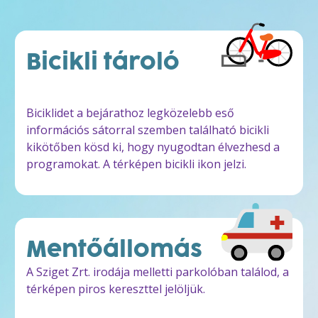
Bicikli tároló
Biciklidet a bejárathoz legközelebb eső
információs sátorral szemben található bicikli
kikötőben kösd ki, hogy nyugodtan élvezhesd a
programokat. A térképen bicikli ikon jelzi.
Mentőállomás
A Sziget Zrt. irodája melletti parkolóban találod, a
térképen piros kereszttel jelöljük.