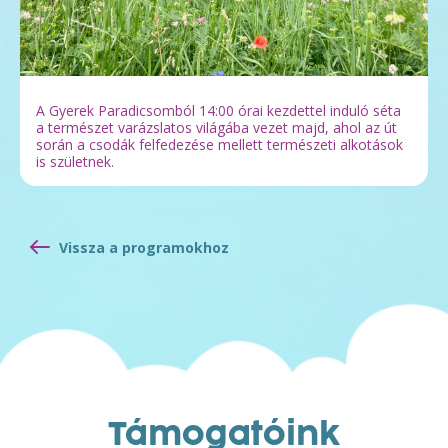
A Gyerek Paradicsomból 14:00 órai kezdettel induló séta
a természet varázslatos világába vezet majd, ahol az út
során a csodák felfedezése mellett természeti alkotások
is születnek.
Vissza a programokhoz
Támogatóink