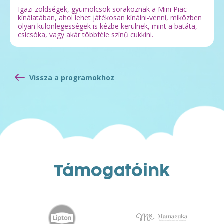
Igazi zöldségek, gyümölcsök sorakoznak a Mini Piac
kínálatában, ahol lehet játékosan kínálni-venni, miközben
olyan különlegességek is kézbe kerülnek, mint a batáta,
csicsóka, vagy akár többféle színű cukkini.
Vissza a programokhoz
Támogatóink