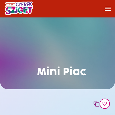
Mini Piac