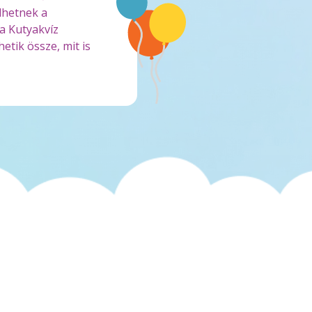
dhetnek a
a Kutyakvíz
etik össze, mit is