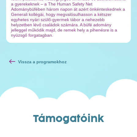
a gyerekeknek – a The Human Safety Net
Adománybüfében három napon át azért önkénteskednek a
Generali kollégái, hogy megvalósulhasson a kétszer
egyhetes nyári szülő-gyermek tábor a nehezebb
helyzetben lévő családok számára. A büfé adomány
jelleggel működik majd, de remek hely a pihenésre is a
nyüzsgő forgatagban.
Vissza a programokhoz
Támogatóink