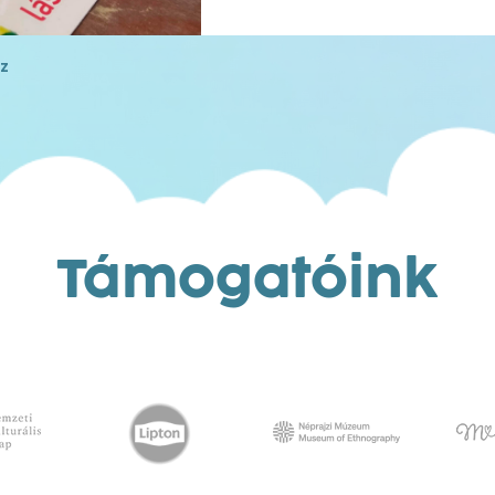
z
Támogatóink