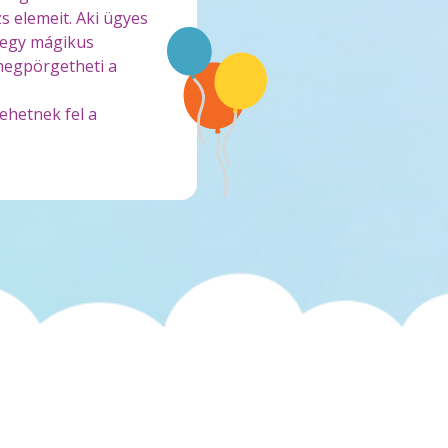
s elemeit. Aki ügyes
e egy mágikus
 megpörgetheti a
ehetnek fel a