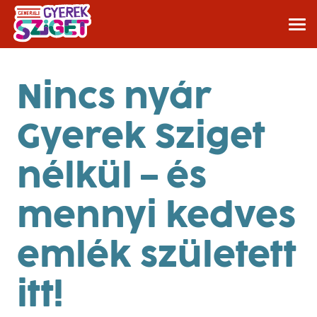
Nincs nyár
Gyerek Sziget
nélkül – és
mennyi kedves
emlék született
itt!