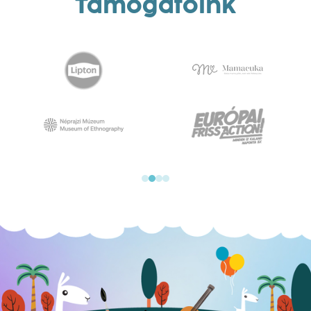
Támogatóink