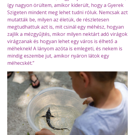
így nagyon örültem, amikor kiderült, hogy a Gyerek
Szigeten mindent meg lehet tudni róluk. Nemcsak azt
mutatták be, milyen az életük, de részletesen
megtudhattuk azt is, mit csinál egy méhész, hogyan
zajlik a mézgyűjtés, mikor milyen nektárt adó virágok
virágzanak és hogyan lehet egy város is élhető a
méheknek! A lányom azóta is emlegeti, és nekem is
mindig eszembe jut, amikor nyáron látok egy
méhecskét.”