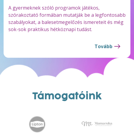
A gyermeknek szóló programok játékos,
szórakoztató formában mutatják be a legfontosabb
szabályokat, a balesetmegelőzés ismereteit és még
sok-sok praktikus hétköznapi tudást.
Tovább
Támogatóink