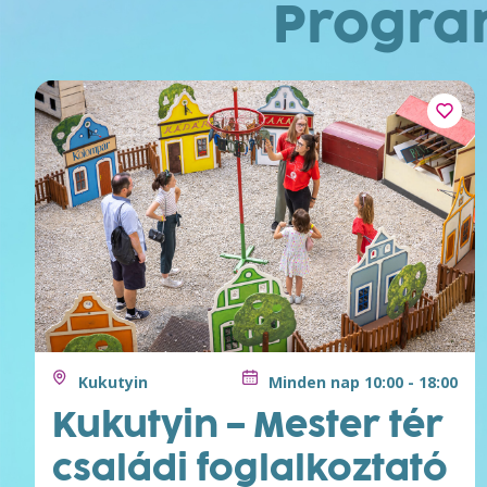
Progr
Kukutyin
Minden nap 10:00 - 18:00
Kukutyin – Mester tér
családi foglalkoztató