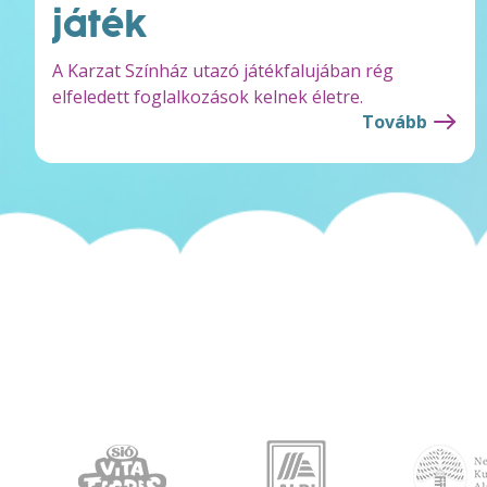
játék
A Karzat Színház utazó játékfalujában rég
elfeledett foglalkozások kelnek életre.
Tovább