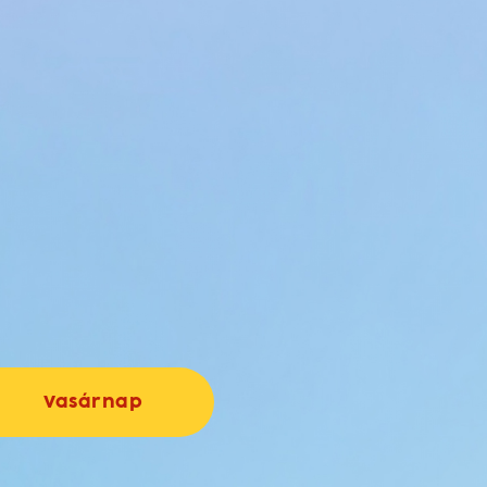
Vasárnap