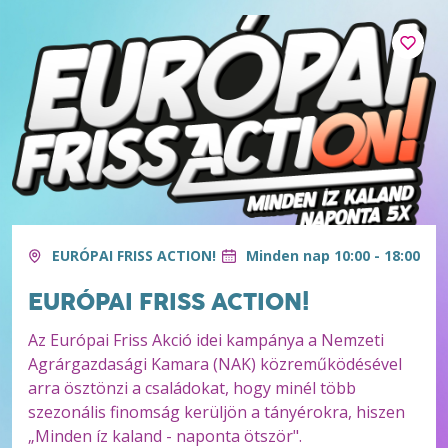
EURÓPAI FRISS ACTION!
Minden nap 10:00 - 18:00
EURÓPAI FRISS ACTION!
Az Európai Friss Akció idei kampánya a Nemzeti
Agrárgazdasági Kamara (NAK) közreműködésével
arra ösztönzi a családokat, hogy minél több
szezonális finomság kerüljön a tányérokra, hiszen
„Minden íz kaland - naponta ötször".