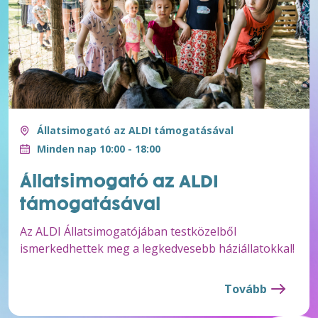
Állatsimogató az ALDI támogatásával
Minden nap 10:00 - 18:00
Állatsimogató az ALDI
támogatásával
Az ALDI Állatsimogatójában testközelből
ismerkedhettek meg a legkedvesebb háziállatokkal!
Tovább